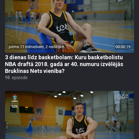
pirms 11 mēnešiem, 2 nedēļām
00:00:19
3 dienas līdz basketbolam: Kuru basketbolistu
NBA draftā 2018. gadā ar 40. numuru izvēlējās
Bruklinas Nets vienība?
98. epizode