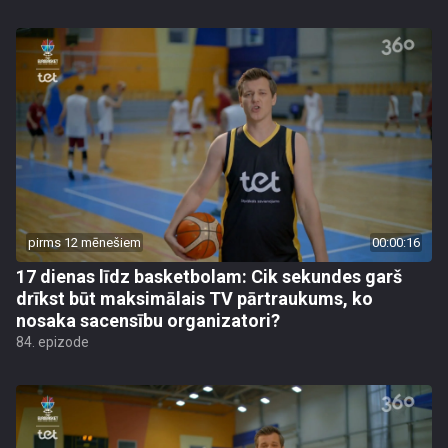
pirms 12 mēnešiem
00:00:16
17 dienas līdz basketbolam: Cik sekundes garš
drīkst būt maksimālais TV pārtraukums, ko
nosaka sacensību organizatori?
84. epizode