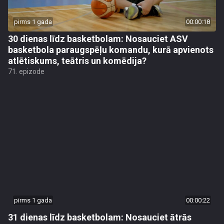
pirms 1 gada
00:00:18
30 dienas līdz basketbolam: Nosauciet ASV
basketbola paraugspēļu komandu, kurā apvienots
atlētiskums, teātris un komēdija?
71. epizode
pirms 1 gada
00:00:22
31 dienas līdz basketbolam: Nosauciet ātrās