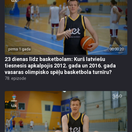
pirms 1 gada
00:00:20
23 dienas līdz basketbolam: Kurš latviešu
tiesnesis apkalpojis 2012. gada un 2016. gada
vasaras olimpisko spēļu basketbola turnīru?
78. epizode