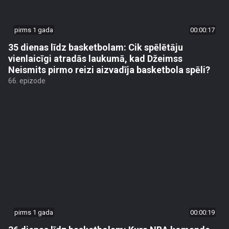
pirms 1 gada
00:00:17
35 dienas līdz basketbolam: Cik spēlētāju
vienlaicīgi atradās laukumā, kad Džeimss
Neismits pirmo reizi aizvadīja basketbola spēli?
66. epizode
pirms 1 gada
00:00:19