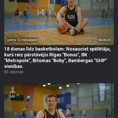
pirms 12 mēnešiem
00:00:20
18 dienas līdz basketbolam: Nosauciet spēlētāju,
kurš reiz pārstāvējis Rīgas "Bonus", BK
"Metropole", Bitomas "Boby", Bambergas "GHP"
vienības.
83. epizode