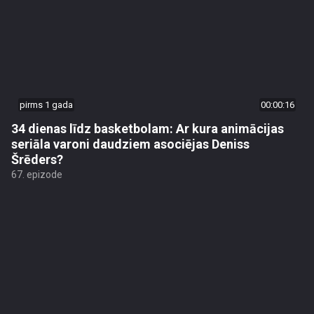
pirms 1 gada
00:00:16
34 dienas līdz basketbolam: Ar kura animācijas
seriāla varoni daudziem asociējas Deniss
Šrēders?
67. epizode