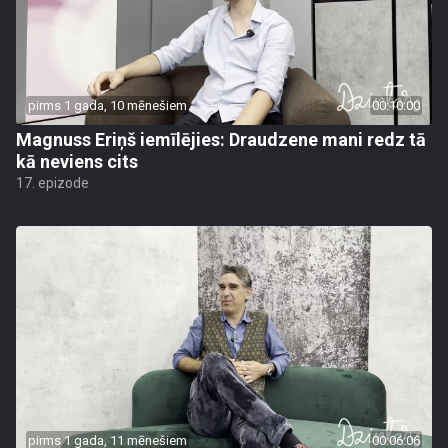
pirms 1 gada, 10 mēnešiem
00:10:00
Magnuss Eriņš iemīlējies: Draudzene mani redz tā
kā neviens cits
17. epizode
pirms 1 gada, 11 mēnešiem
00:06:06