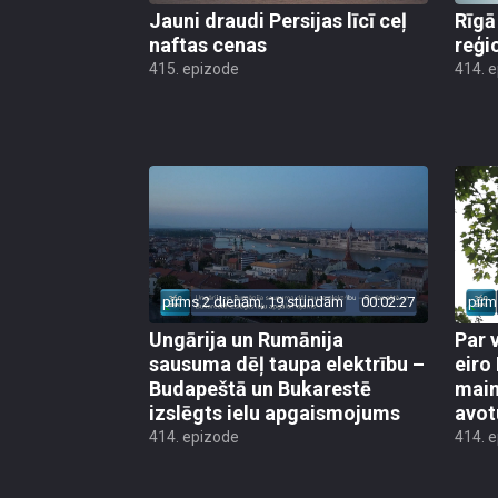
Jauni draudi Persijas līcī ceļ
Rīgā
naftas cenas
reģi
415. epizode
414. 
pirms 2 dienām, 19 stundām
00:02:27
pirm
Ungārija un Rumānija
Par 
sausuma dēļ taupa elektrību –
eiro
Budapeštā un Bukarestē
main
izslēgts ielu apgaismojums
avot
414. epizode
414. 