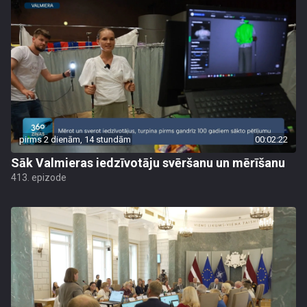
pirms 2 dienām, 14 stundām
00:02:22
Sāk Valmieras iedzīvotāju svēršanu un mērīšanu
413. epizode