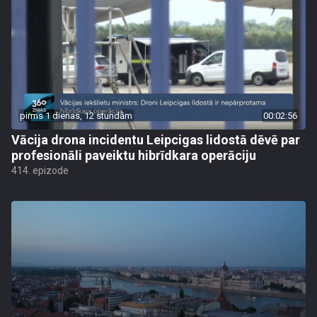
pirms 1 dienas, 12 stundām
00:02:56
Vācija drona incidentu Leipcigas lidostā dēvē par
profesionāli paveiktu hibrīdkara operāciju
414. epizode