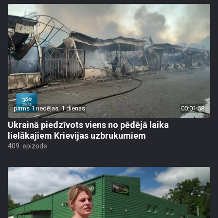
pirms 1 nedēļas, 1 dienas
00:01:58
Ukrainā piedzīvots viens no pēdējā laika
lielākajiem Krievijas uzbrukumiem
409. epizode