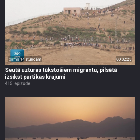
pirms 14 stundām
00:02:25
Seutā uzturas tūkstošiem migrantu, pilsētā
izsīkst pārtikas krājumi
415. epizode