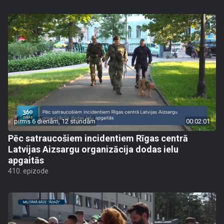
pirms 6 dienām, 12 stundām
00:02:01
Pēc satraucošiem incidentiem Rīgas centrā
Latvijas Aizsargu organizācija dodas ielu
apgaitās
410. epizode