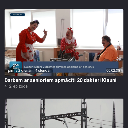
pirms 2 dienām, 4 stundām
00:02:38
Darbam ar senioriem apmācīti 20 dakteri Klauni
412. epizode