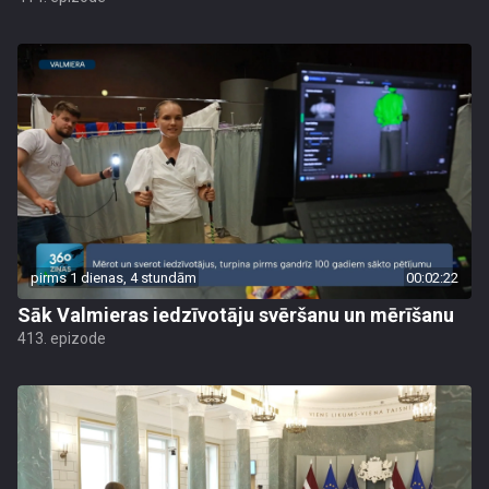
pirms 1 dienas, 4 stundām
00:02:22
Sāk Valmieras iedzīvotāju svēršanu un mērīšanu
413. epizode