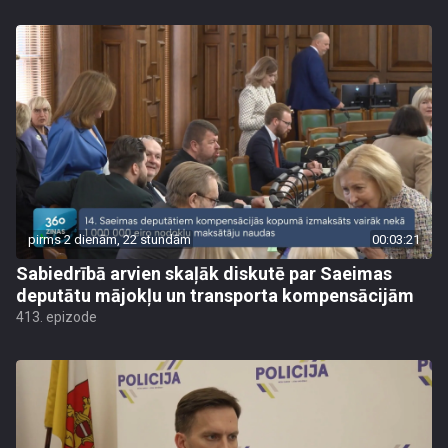
pirms 2 dienām, 22 stundām
00:03:21
Sabiedrībā arvien skaļāk diskutē par Saeimas
deputātu mājokļu un transporta kompensācijām
413. epizode