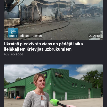
pirms 1 nedēļas, 1 dienas
00:01:58
Ukrainā piedzīvots viens no pēdējā laika
lielākajiem Krievijas uzbrukumiem
409. epizode