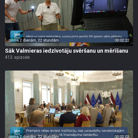
pirms 2 dienām, 22 stundām
00:02:22
Sāk Valmieras iedzīvotāju svēršanu un mērīšanu
413. epizode
pirms 2 dienām, 22 stundām
00:02:03