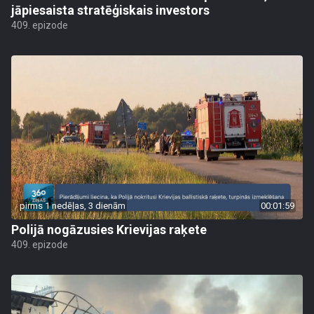
jāpiesaista stratēģiskais investors
409. epizode
pirms 1 nedēļas, 3 dienām
00:01:59
Polijā nogāzusies Krievijas raķete
409. epizode