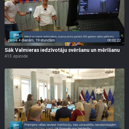
pirms 4 dienām, 19 stundām
00:02:22
Sāk Valmieras iedzīvotāju svēršanu un mērīšanu
413. epizode