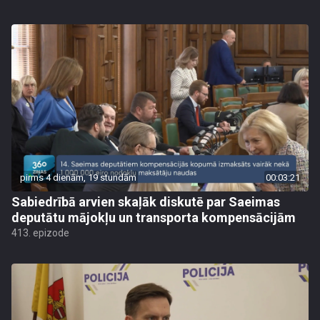
pirms 4 dienām, 19 stundām
00:03:21
Sabiedrībā arvien skaļāk diskutē par Saeimas
deputātu mājokļu un transporta kompensācijām
413. epizode