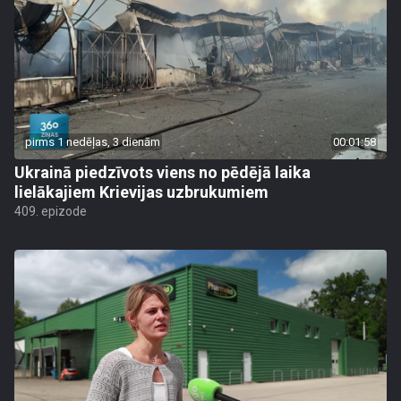
pirms 1 nedēļas, 3 dienām
00:01:58
Ukrainā piedzīvots viens no pēdējā laika
lielākajiem Krievijas uzbrukumiem
409. epizode