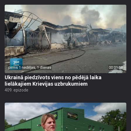
pirms 1 nedēļas, 1 dienas
00:01:58
Ukrainā piedzīvots viens no pēdējā laika
lielākajiem Krievijas uzbrukumiem
409. epizode