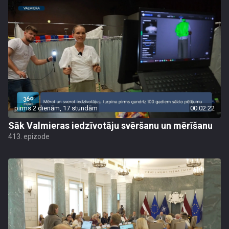
pirms 2 dienām, 17 stundām
00:02:22
Sāk Valmieras iedzīvotāju svēršanu un mērīšanu
413. epizode