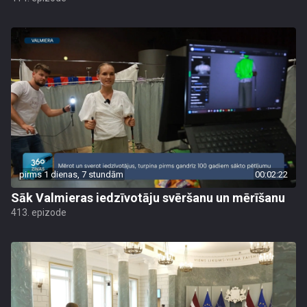
pirms 1 dienas, 7 stundām
00:02:22
Sāk Valmieras iedzīvotāju svēršanu un mērīšanu
413. epizode