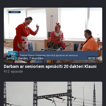
pirms 2 dienām, 7 stundām
00:02:38
Darbam ar senioriem apmācīti 20 dakteri Klauni
412. epizode