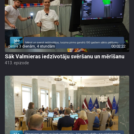
pirms 3 dienām, 4 stundām
00:02:22
Sāk Valmieras iedzīvotāju svēršanu un mērīšanu
413. epizode