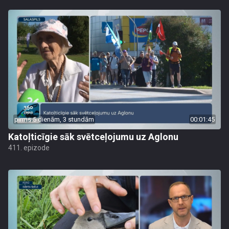
pirms 5 dienām, 3 stundām
00:01:45
Katoļticīgie sāk svētceļojumu uz Aglonu
411. epizode