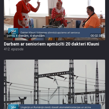
pirms 4 dienām, 4 stundām
00:02:38
Darbam ar senioriem apmācīti 20 dakteri Klauni
412. epizode