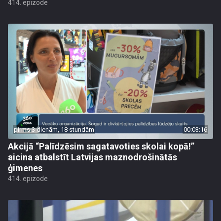
414. epizode
pirms 3 dienām, 18 stundām
00:03:16
Akcijā “Palīdzēsim sagatavoties skolai kopā!”
aicina atbalstīt Latvijas maznodrošinātās
ģimenes
414. epizode