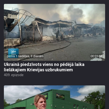
pirms 1 nedēļas, 3 dienām
00:01:58
Ukrainā piedzīvots viens no pēdējā laika
lielākajiem Krievijas uzbrukumiem
409. epizode