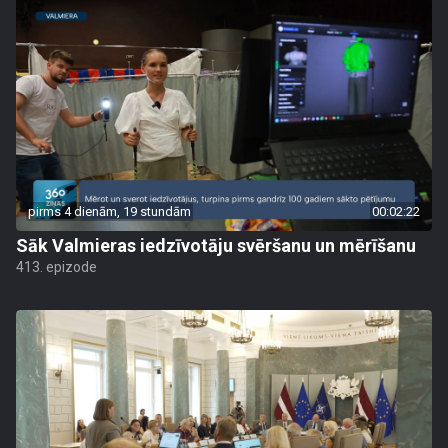
pirms 4 dienām, 19 stundām
00:02:22
Sāk Valmieras iedzīvotāju svēršanu un mērīšanu
413. epizode