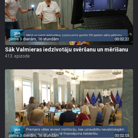
pirms 3 dienām, 16 stundām
00:02:22
Sāk Valmieras iedzīvotāju svēršanu un mērīšanu
413. epizode
pirms 3 dienām, 16 stundām
00:02:03