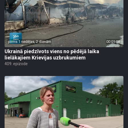
pirms 1 nedēļas, 2 dienām
00:01:58
Ukrainā piedzīvots viens no pēdējā laika
lielākajiem Krievijas uzbrukumiem
409. epizode