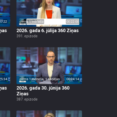
27:22
pirms 1 mēneša
00:22:00
iņas
2026. gada 6. jūlija 360 Ziņas
391. epizode
25:34
pirms 1 mēneša, 1 nedēļas
00:24:14
iņas
2026. gada 30. jūnija 360
Ziņas
387. epizode