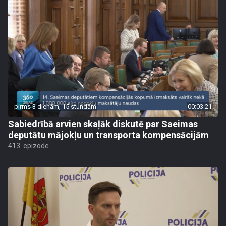
pirms 3 dienām, 15 stundām
00:03:21
Sabiedrībā arvien skaļāk diskutē par Saeimas
deputātu mājokļu un transporta kompensācijām
413. epizode