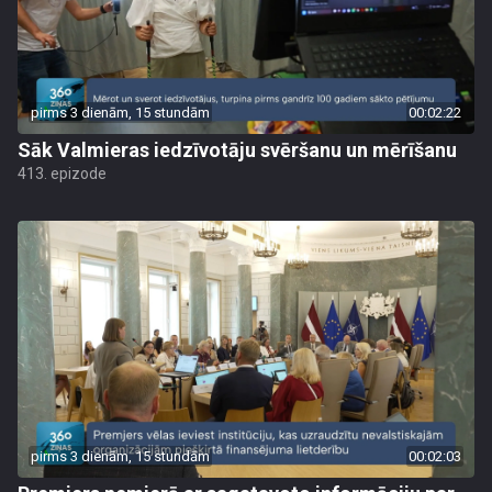
pirms 3 dienām, 15 stundām
00:02:22
Sāk Valmieras iedzīvotāju svēršanu un mērīšanu
413. epizode
pirms 3 dienām, 15 stundām
00:02:03