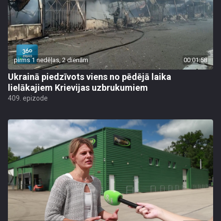
pirms 1 nedēļas, 2 dienām
00:01:58
Ukrainā piedzīvots viens no pēdējā laika
lielākajiem Krievijas uzbrukumiem
409. epizode