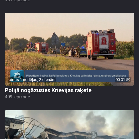
pirms 1 nedēļas, 2 dienām
00:01:59
Polijā nogāzusies Krievijas raķete
409. epizode