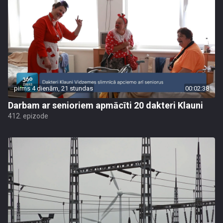
pirms 4 dienām, 21 stundas
00:02:38
Darbam ar senioriem apmācīti 20 dakteri Klauni
412. epizode