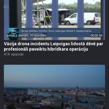
pirms 2 dienām, 20 stundām
00:02:56
Vācija drona incidentu Leipcigas lidostā dēvē par
profesionāli paveiktu hibrīdkara operāciju
414. epizode