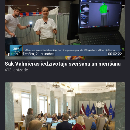
pirms 3 dienām, 21 stundas
00:02:22
Sāk Valmieras iedzīvotāju svēršanu un mērīšanu
413. epizode