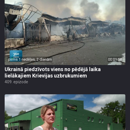
pirms 1 nedēļas, 2 dienām
00:01:58
Ukrainā piedzīvots viens no pēdējā laika
lielākajiem Krievijas uzbrukumiem
409. epizode