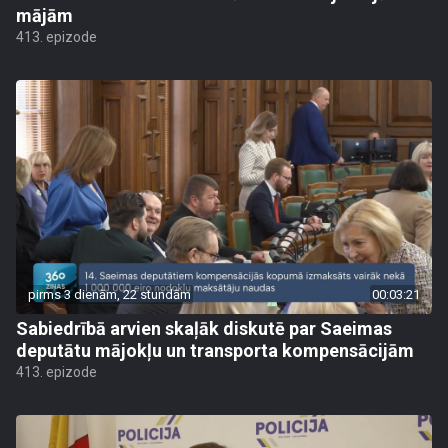
mājām
413. epizode
pirms 3 dienām, 22 stundām
00:03:21
Sabiedrībā arvien skaļāk diskutē par Saeimas
deputātu mājokļu un transporta kompensācijām
413. epizode