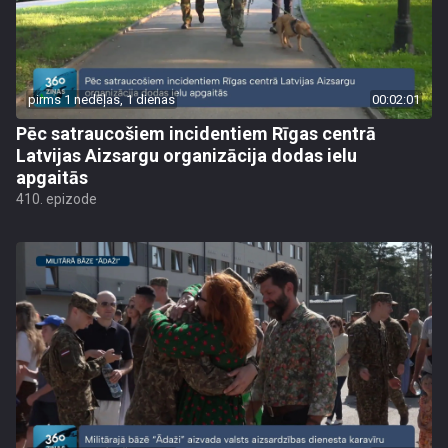
pirms 1 nedēļas, 1 dienas
00:02:01
Pēc satraucošiem incidentiem Rīgas centrā
Latvijas Aizsargu organizācija dodas ielu
apgaitās
410. epizode