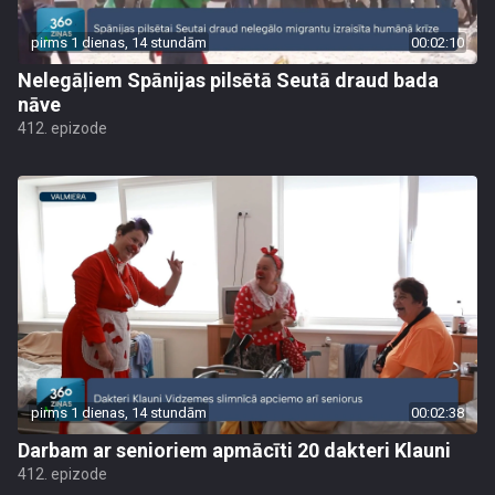
pirms 1 dienas, 14 stundām
00:02:10
Nelegāļiem Spānijas pilsētā Seutā draud bada
nāve
412. epizode
pirms 1 dienas, 14 stundām
00:02:38
Darbam ar senioriem apmācīti 20 dakteri Klauni
412. epizode