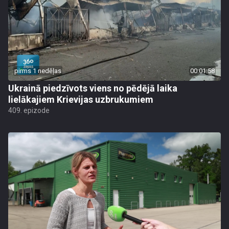
pirms 1 nedēļas
00:01:58
Ukrainā piedzīvots viens no pēdējā laika
lielākajiem Krievijas uzbrukumiem
409. epizode