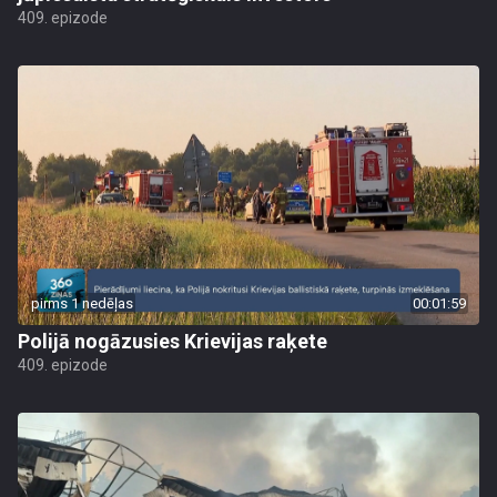
409. epizode
pirms 1 nedēļas
00:01:59
Polijā nogāzusies Krievijas raķete
409. epizode