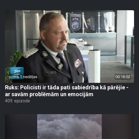
pirms 1 nedēļas
00:16:02
Ruks: Policisti ir tāda pati sabiedrība kā pārējie -
ar savām problēmām un emocijām
409. epizode