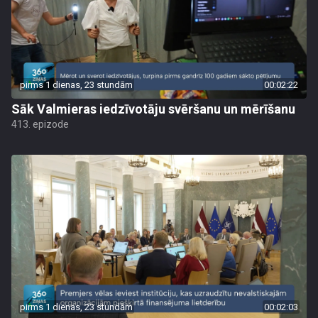
pirms 1 dienas, 23 stundām
00:02:22
Sāk Valmieras iedzīvotāju svēršanu un mērīšanu
413. epizode
pirms 1 dienas, 23 stundām
00:02:03