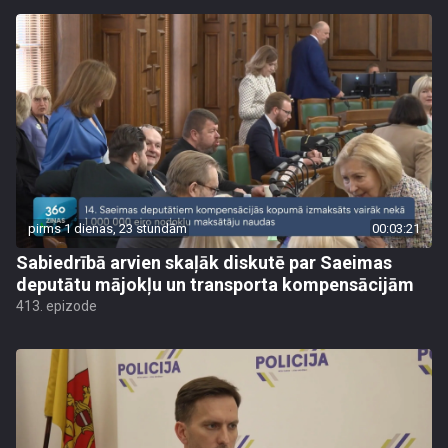
pirms 1 dienas, 23 stundām
00:03:21
Sabiedrībā arvien skaļāk diskutē par Saeimas
deputātu mājokļu un transporta kompensācijām
413. epizode