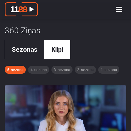
360 Ziņas
Sezonas
Klipi
5. sezona
4. sezona
3. sezona
2. sezona
1. sezona