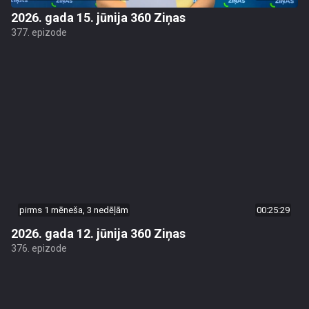
2026. gada 15. jūnija 360 Ziņas
377. epizode
pirms 1 mēneša, 3 nedēļām
00:25:29
2026. gada 12. jūnija 360 Ziņas
376. epizode