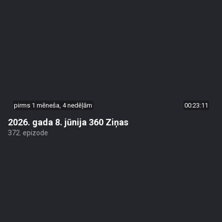
pirms 1 mēneša, 4 nedēļām
00:23:11
2026. gada 8. jūnija 360 Ziņas
372. epizode