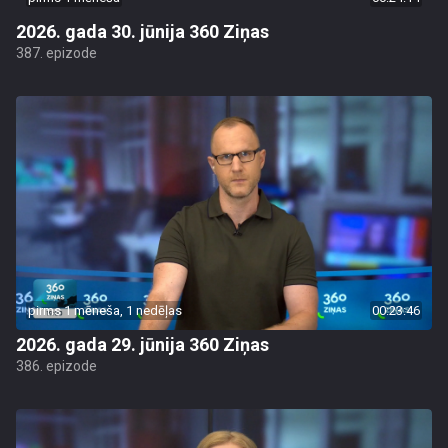
2026. gada 30. jūnija 360 Ziņas
387. epizode
pirms 1 mēneša, 1 nedēļas
00:23:46
2026. gada 29. jūnija 360 Ziņas
386. epizode