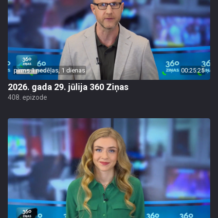
pirms 1 nedēļas, 1 dienas
00:25:25
2026. gada 29. jūlija 360 Ziņas
408. epizode