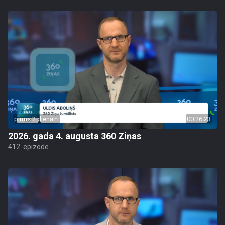
pirms 2 dienām
00:26:23
2026. gada 4. augusta 360 Ziņas
412. epizode