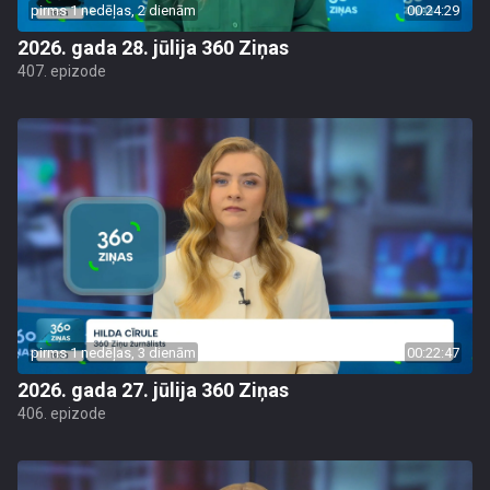
pirms 1 nedēļas, 2 dienām
00:24:29
2026. gada 28. jūlija 360 Ziņas
407. epizode
pirms 1 nedēļas, 3 dienām
00:22:47
2026. gada 27. jūlija 360 Ziņas
406. epizode