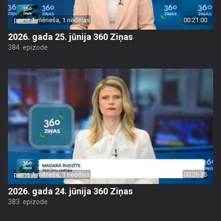
pirms 1 mēneša, 1 nedēļas
00:21:00
2026. gada 25. jūnija 360 Ziņas
384. epizode
pirms 1 mēneša, 1 nedēļas
00:26:35
2026. gada 24. jūnija 360 Ziņas
383. epizode