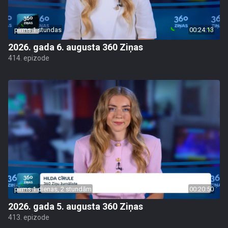
pirms 1 stundas
00:24:13
2026. gada 6. augusta 360 Ziņas
414. epizode
pirms 1 dienas, 2 stundām
00:20:50
2026. gada 5. augusta 360 Ziņas
413. epizode