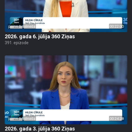
pirms 1 mēneša
00:22:00
2026. gada 6. jūlija 360 Ziņas
391. epizode
pirms 1 mēneša
00:24:28
2026. gada 3. jūlija 360 Ziņas