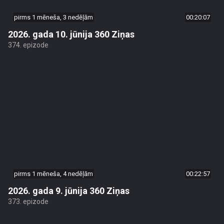
pirms 1 mēneša, 3 nedēļām
00:20:07
2026. gada 10. jūnija 360 Ziņas
374. epizode
pirms 1 mēneša, 4 nedēļām
00:22:57
2026. gada 9. jūnija 360 Ziņas
373. epizode