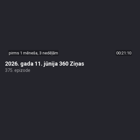
pirms 1 mēneša, 3 nedēļām
00:21:10
2026. gada 11. jūnija 360 Ziņas
375. epizode