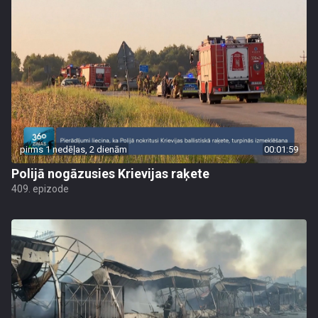
pirms 1 nedēļas, 2 dienām
00:01:59
Polijā nogāzusies Krievijas raķete
409. epizode