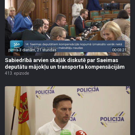
pirms 3 dienām, 21 stundas
00:03:21
Sabiedrībā arvien skaļāk diskutē par Saeimas
deputātu mājokļu un transporta kompensācijām
413. epizode