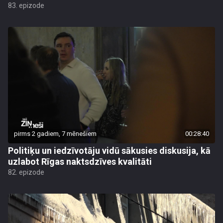
83. epizode
pirms 2 gadiem, 7 mēnešiem
00:28:40
Politiķu un iedzīvotāju vidū sākusies diskusija, kā
uzlabot Rīgas naktsdzīves kvalitāti
82. epizode