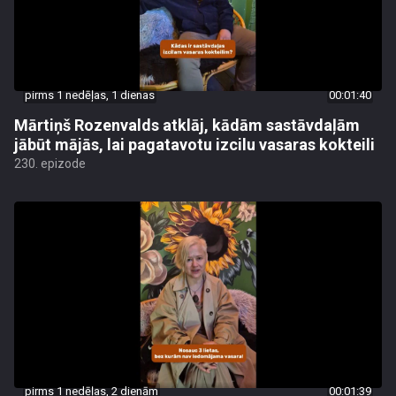
pirms 1 nedēļas, 1 dienas
00:01:40
Mārtiņš Rozenvalds atklāj, kādām sastāvdaļām
jābūt mājās, lai pagatavotu izcilu vasaras kokteili
230. epizode
pirms 1 nedēļas, 2 dienām
00:01:39