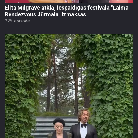
Elita Mīlgrāve atklāj iespaidīgās festivāla "Laima
Rendezvous Jūrmala" izmaksas
225. epizode