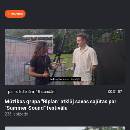
1. sezona
pirms 6 dienām, 18 stundām
00:01:57
Mūzikas grupa "Biplan" atklāj savas sajūtas par
"Summer Sound" festivālu
236. epizode