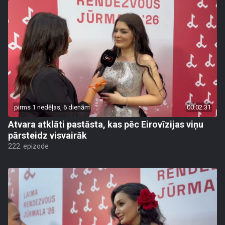
pirms 1 nedēļas, 6 dienām
00:02:31
Atvara atklāti pastāsta, kas pēc Eirovīzijas viņu
pārsteidz visvairāk
222. epizode