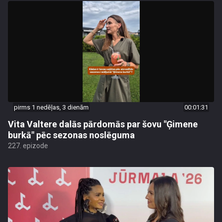
pirms 1 nedēļas, 3 dienām
00:01:31
Vita Valtere dalās pārdomās par šovu "Ģimene
burkā" pēc sezonas noslēguma
227. epizode