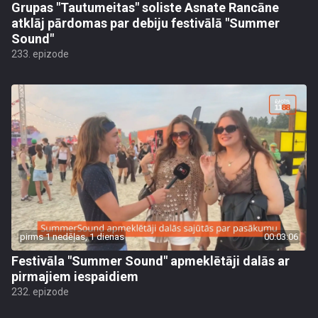
Grupas "Tautumeitas" soliste Asnate Rancāne
atklāj pārdomas par debiju festivālā "Summer
Sound"
233. epizode
pirms 1 nedēļas, 1 dienas
00:03:06
Festivāla "Summer Sound" apmeklētāji dalās ar
pirmajiem iespaidiem
232. epizode