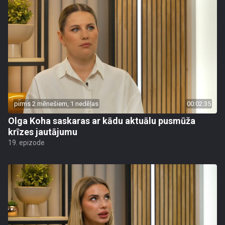
pirms 2 mēnešiem, 1 nedēļas
00:02:35
Olga Koha saskaras ar kādu aktuālu pusmūža
krīzes jautājumu
19. epizode