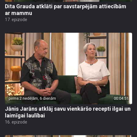
Dita Grauda atklāti par savstarpējām attiecībām
ar mammu
17. epizode
pirms 2 nedēļām, 6 dienām
00:04:51
Jānis Jarāns atklāj savu vienkāršo recepti ilgai un
laimīgai laulībai
16. epizode