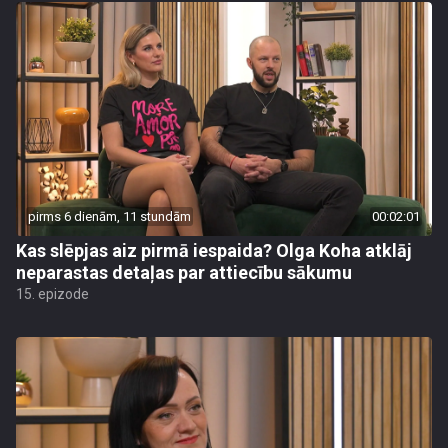
pirms 6 dienām, 11 stundām
00:02:01
Kas slēpjas aiz pirmā iespaida? Olga Koha atklāj
neparastas detaļas par attiecību sākumu
15. epizode