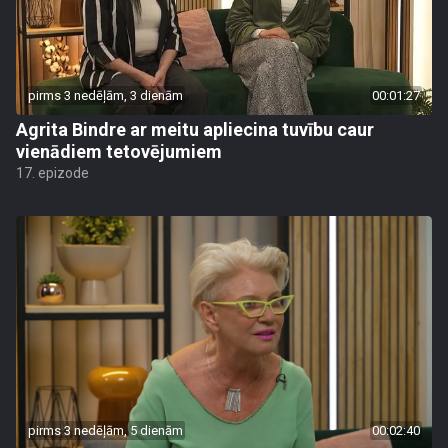
pirms 3 nedēļām, 3 dienām
00:01:27
Agrita Bindre ar meitu apliecina tuvību caur
vienādiem tetovējumiem
17. epizode
pirms 3 nedēļām, 5 dienām
00:02:40