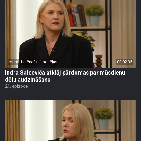
pirms 1 mēneša, 1 nedēļas
00:02:35
Indra Salceviča atklāj pārdomas par mūsdienu
dēlu audzināšanu
21. epizode