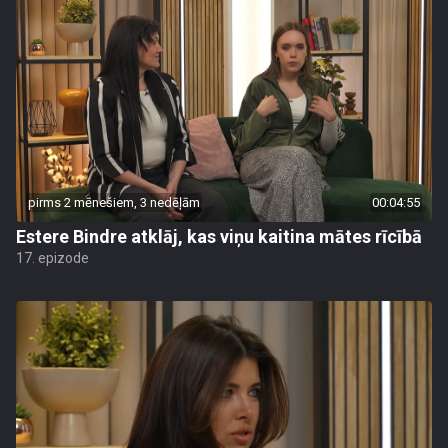
pirms 2 mēnešiem, 3 nedēļām
00:04:55
Estere Bindre atklāj, kas viņu kaitina mātes rīcībā
17. epizode