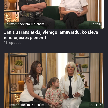
pirms 2 nedēļām, 3 dienām
00:02:02
Jānis Jarāns atklāj vienīgo lamuvārdu, ko sieva
iemācījusies pieņemt
16. epizode
pirms 2 nedēļām, 5 dienām
00:01:15