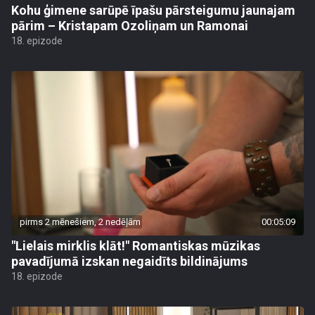
Kohu ģimene sarūpē īpašu pārsteigumu jaunajam
pārim – Kristapam Ozoliņam un Ramonai
18. epizode
pirms 2 mēnešiem, 2 nedēļām
00:05:09
"Lielais mirklis klāt!" Romantiskas mūzikas
pavadījumā izskan negaidīts bildinājums
18. epizode