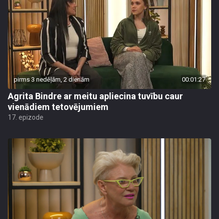
pirms 3 nedēļām, 2 dienām
00:01:27
Agrita Bindre ar meitu apliecina tuvību caur
vienādiem tetovējumiem
17. epizode