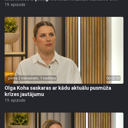
19. epizode
pirms 2 mēnešiem, 1 nedēļas
00:02:35
Olga Koha saskaras ar kādu aktuālu pusmūža
krīzes jautājumu
19. epizode