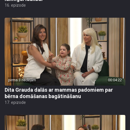
16. epizode
pirms 3 nedēļām
00:04:22
Dita Grauda dalās ar mammas padomiem par
bērna domāšanas bagātināšanu
17. epizode