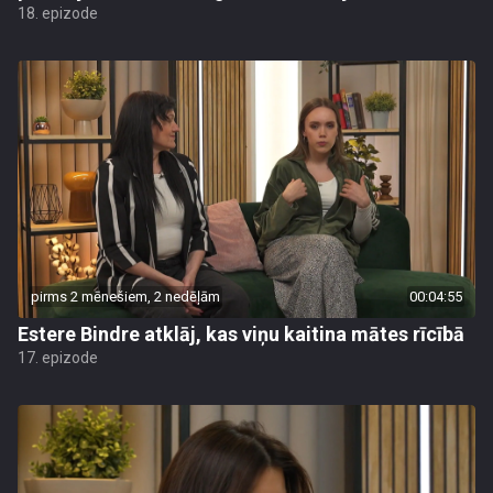
18. epizode
pirms 2 mēnešiem, 2 nedēļām
00:04:55
Estere Bindre atklāj, kas viņu kaitina mātes rīcībā
17. epizode