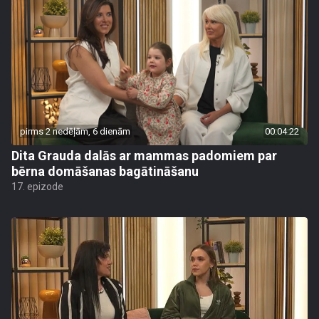
pirms 2 nedēļām, 6 dienām
00:04:22
Dita Grauda dalās ar mammas padomiem par
bērna domāšanas bagātināšanu
17. epizode