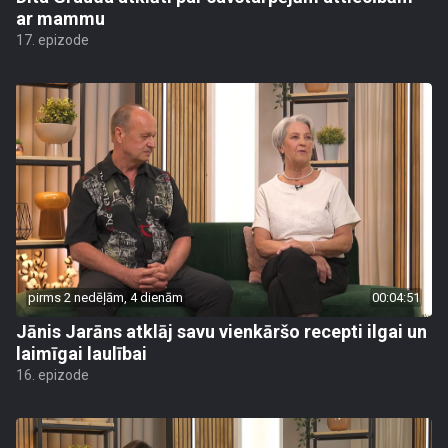
ar mammu
17. epizode
pirms 2 nedēļām, 4 dienām
00:04:51
Jānis Jarāns atklāj savu vienkāršo recepti ilgai un
laimīgai laulībai
16. epizode