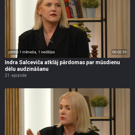
pirms 1 mēneša, 1 nedēļas
00:02:35
Indra Salceviča atklāj pārdomas par mūsdienu
dēlu audzināšanu
21. epizode