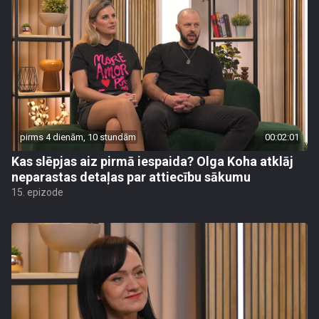
pirms 4 dienām, 10 stundām
00:02:01
Kas slēpjas aiz pirmā iespaida? Olga Koha atklāj
neparastas detaļas par attiecību sākumu
15. epizode