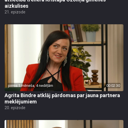
aizkulises
21. epizode
pirms 1 mēneša, 4 nedēļām
00:02:30
Agrita Bindre atklāj pārdomas par jauna partnera
meklējumiem
20. epizode