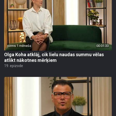
pirms 1 mēneša
00:01:33
Olga Koha atklāj, cik lielu naudas summu vēlas
atlikt nākotnes mērķiem
19. epizode