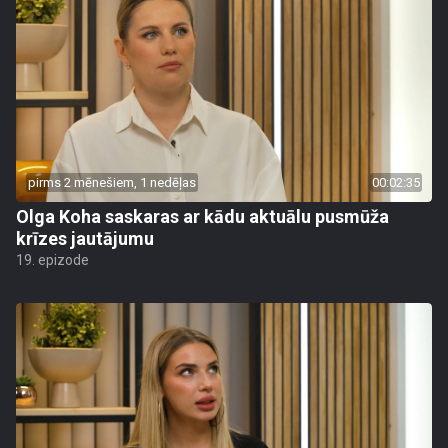
pirms 2 mēnešiem, 1 nedēļas
00:02:35
Olga Koha saskaras ar kādu aktuālu pusmūža
krīzes jautājumu
19. epizode