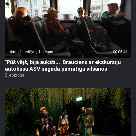
pirms 1 nedēļas, 1 dienas
00:06:41
"Pūš vējš, bija auksti..." Brauciens ar ekskursiju
autobusu ASV sagādā pamatīgu vilšanos
5. epizode