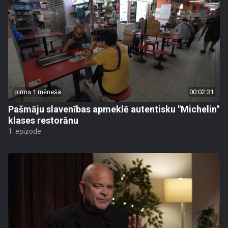
pirms 1 mēneša
00:02:31
Pašmāju slavenības apmeklē autentisku "Michelin"
klases restorānu
1. epizode