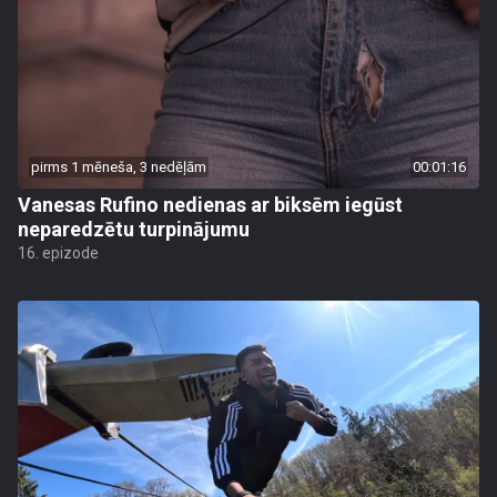
pirms 1 mēneša, 3 nedēļām
00:01:16
Vanesas Rufino nedienas ar biksēm iegūst
neparedzētu turpinājumu
16. epizode