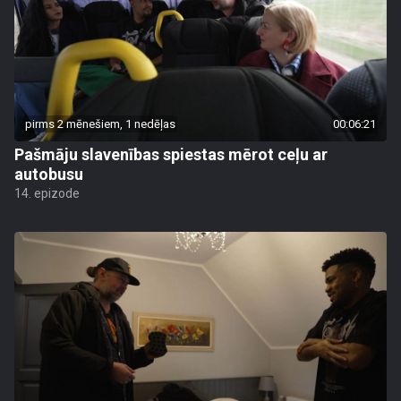
pirms 2 mēnešiem, 1 nedēļas
00:06:21
Pašmāju slavenības spiestas mērot ceļu ar
autobusu
14. epizode