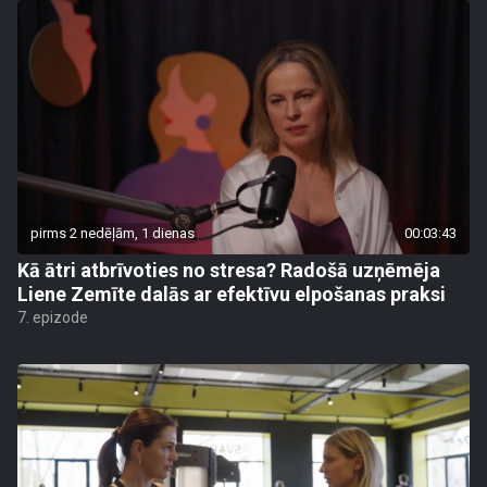
pirms 2 nedēļām, 1 dienas
00:03:43
Kā ātri atbrīvoties no stresa? Radošā uzņēmēja
Liene Zemīte dalās ar efektīvu elpošanas praksi
7. epizode