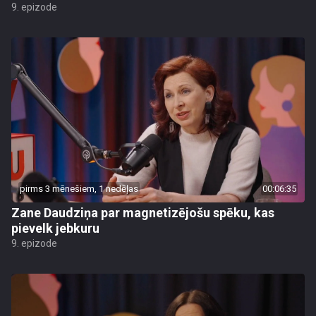
9. epizode
pirms 3 mēnešiem, 1 nedēļas
00:06:35
Zane Daudziņa par magnetizējošu spēku, kas
pievelk jebkuru
9. epizode