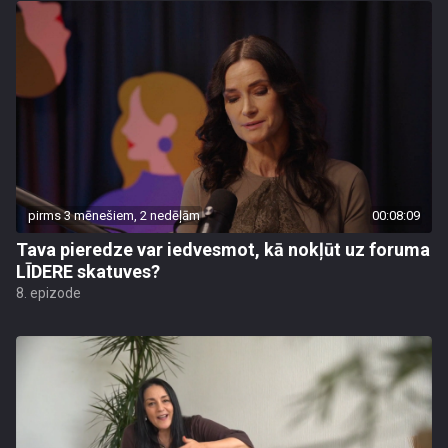
pirms 3 mēnešiem, 2 nedēļām
00:08:09
Tava pieredze var iedvesmot, kā nokļūt uz foruma
LĪDERE skatuves?
8. epizode