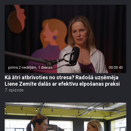
pirms 2 nedēļām, 1 dienas
00:03:43
Kā ātri atbrīvoties no stresa? Radošā uzņēmēja
Liene Zemīte dalās ar efektīvu elpošanas praksi
7. epizode