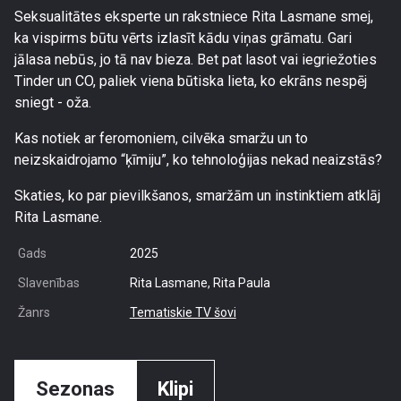
Seksualitātes eksperte un rakstniece Rita Lasmane smej,
ka vispirms būtu vērts izlasīt kādu viņas grāmatu. Gari
jālasa nebūs, jo tā nav bieza. Bet pat lasot vai iegriežoties
Tinder un CO, paliek viena būtiska lieta, ko ekrāns nespēj
sniegt - oža.
Kas notiek ar feromoniem, cilvēka smaržu un to
neizskaidrojamo “ķīmiju”, ko tehnoloģijas nekad neaizstās?
Skaties, ko par pievilkšanos, smaržām un instinktiem atklāj
Rita Lasmane.
Gads
2025
Slavenības
Rita Lasmane, Rita Paula
Žanrs
Tematiskie TV šovi
Sezonas
Klipi