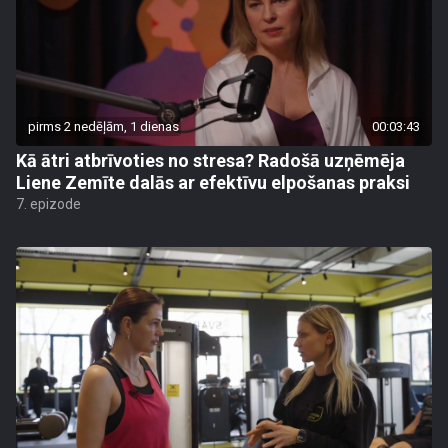
pirms 2 nedēļām, 1 dienas
00:03:43
Kā ātri atbrīvoties no stresa? Radošā uzņēmēja
Liene Zemīte dalās ar efektīvu elpošanas praksi
7. epizode