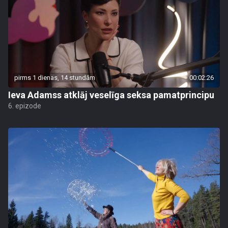
pirms 1 dienas, 14 stundām
00:02:26
Ieva Adamss atklāj veselīga seksa pamatprincipu
6. epizode