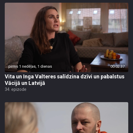
pirms 1 nedēļas, 1 dienas
00:02:37
Vita un Inga Valteres salīdzina dzīvi un pabalstus
Vācijā un Latvijā
34. epizode