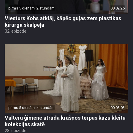
pirms 5 dienām, 2 stundām
00:02:25
Viesturs Kohs atklāj, kāpēc guļas zem plastikas
ķirurga skalpeļa
32. epizode
pirms 5 dienām, 4 stundām
00:03:03
Valteru ģimene atrāda krāšņos tērpus kāzu kleitu
kolekcijas skatē
28. epizode