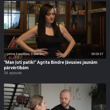
pirms 1 nedēļas, 3 dienām
00:03:37
"Man ļoti patīk!" Agrita Bindre ļāvusies jaunām
pārvērtībām
34. epizode