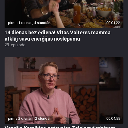
pirms 1 dienas, 4 stundām
00:01:22
14 dienas bez ēdiena! Vitas Valteres mamma
atklāj savu enerģijas noslēpumu
29. epizode
pirms 2 dienām, 2 stundām
00:04:55