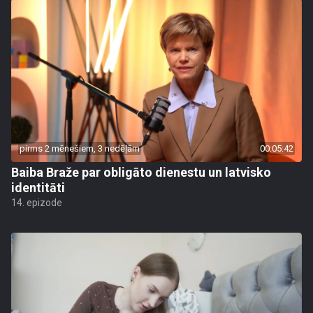
pirms 2 mēnešiem, 3 nedēļām
00:05:42
Baiba Braže par obligāto dienestu un latvisko
identitāti
14. epizode