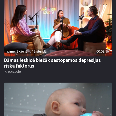
pirms 2 dienām, 12 stundām
00:08:56
Dāmas ieskicē biežāk sastopamos depresijas
riska faktorus
7. epizode