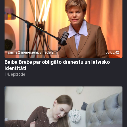
pirms 2 mēnešiem, 3 nedēļām
00:05:42
Baiba Braže par obligāto dienestu un latvisko
identitāti
14. epizode