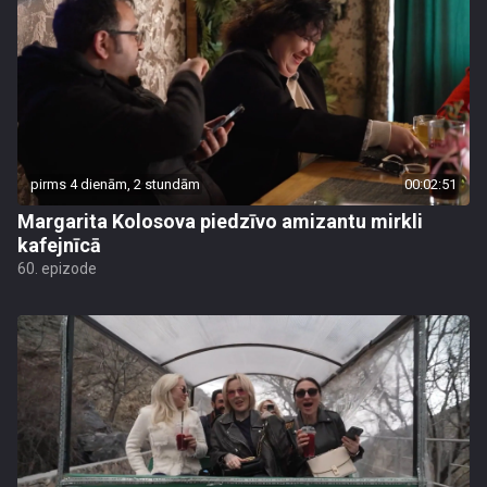
pirms 4 dienām, 2 stundām
00:02:51
Margarita Kolosova piedzīvo amizantu mirkli
kafejnīcā
60. epizode