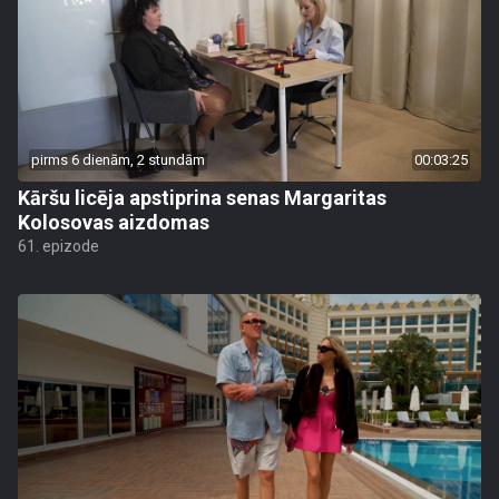
pirms 6 dienām, 2 stundām
00:03:25
Kāršu licēja apstiprina senas Margaritas
Kolosovas aizdomas
61. epizode