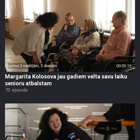
pirms 2 nedēļām, 3 dienām
00:03:15
Margarita Kolosova jau gadiem velta savu laiku
senioru atbalstam
70. epizode