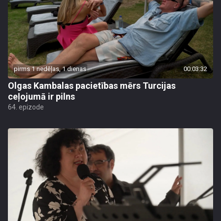
pirms 1 nedēļas, 1 dienas
00:03:32
Olgas Kambalas pacietības mērs Turcijas
ceļojumā ir pilns
64. epizode