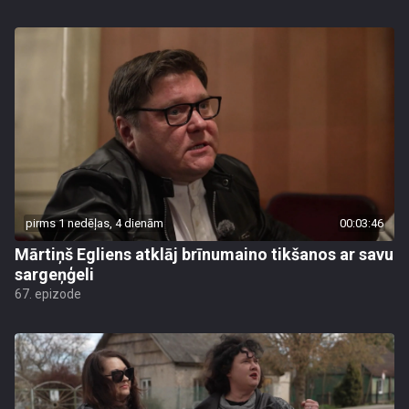
pirms 1 nedēļas, 4 dienām
00:03:46
Mārtiņš Egliens atklāj brīnumaino tikšanos ar savu
sargeņģeli
67. epizode