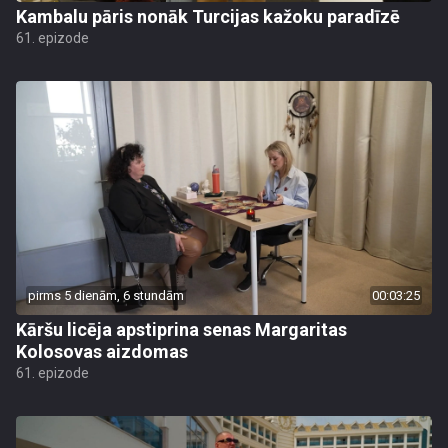
Kambalu pāris nonāk Turcijas kažoku paradīzē
61. epizode
pirms 5 dienām, 6 stundām
00:03:25
Kāršu licēja apstiprina senas Margaritas
Kolosovas aizdomas
61. epizode