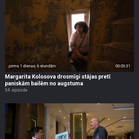
pirms 1 dienas, 6 stundām
00:03:31
Margarita Kolosova drosmīgi stājas pretī
paniskām bailēm no augstuma
54. epizode