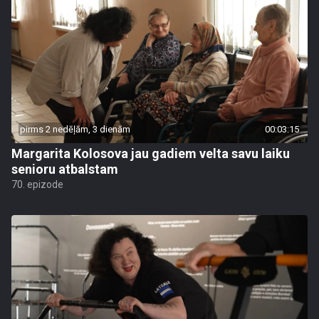
pirms 2 nedēļām, 3 dienām
00:03:15
Margarita Kolosova jau gadiem velta savu laiku
senioru atbalstam
70. epizode