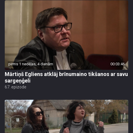
pirms 1 nedēļas, 4 dienām
00:03:46
Mārtiņš Egliens atklāj brīnumaino tikšanos ar savu
sargeņģeli
67. epizode