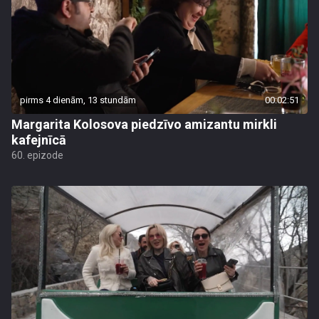
pirms 4 dienām, 13 stundām
00:02:51
Margarita Kolosova piedzīvo amizantu mirkli
kafejnīcā
60. epizode