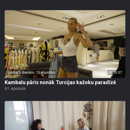
pirms 5 dienām, 15 stundām
00:03:37
Kambalu pāris nonāk Turcijas kažoku paradīzē
61. epizode