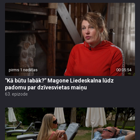
pirms 1 nedēļas
00:05:54
"Kā būtu labāk?" Magone Liedeskalna lūdz
padomu par dzīvesvietas maiņu
63. epizode