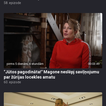
58. epizode
pirms 5 dienām, 6 stundām
00:03:49
"Jūtos pagodināta!" Magone neslēpj saviļņojumu
par žūrijas locekles amatu
60. epizode