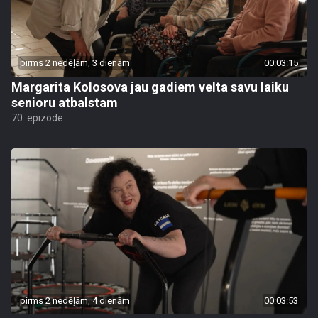
pirms 2 nedēļām, 3 dienām
00:03:15
Margarita Kolosova jau gadiem velta savu laiku
senioru atbalstam
70. epizode
pirms 2 nedēļām, 4 dienām
00:03:53