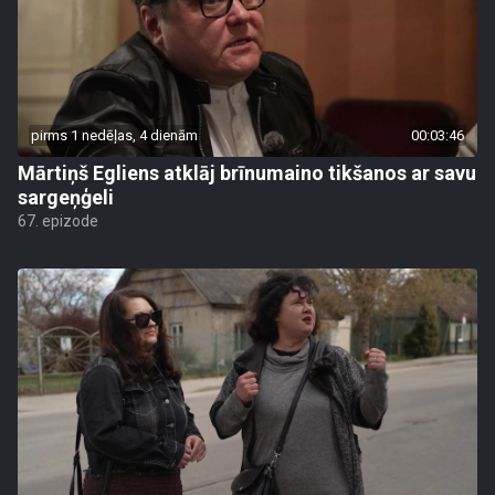
pirms 1 nedēļas, 4 dienām
00:03:46
Mārtiņš Egliens atklāj brīnumaino tikšanos ar savu
sargeņģeli
67. epizode