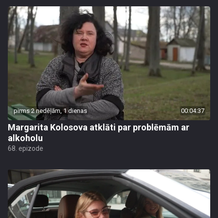
pirms 2 nedēļām, 1 dienas
00:04:37
Margarita Kolosova atklāti par problēmām ar
alkoholu
68. epizode