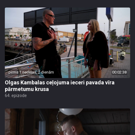
pirms 1 nedēļas, 2 dienām
00:02:38
Olgas Kambalas ceļojuma ieceri pavada vīra
pārmetumu krusa
64. epizode