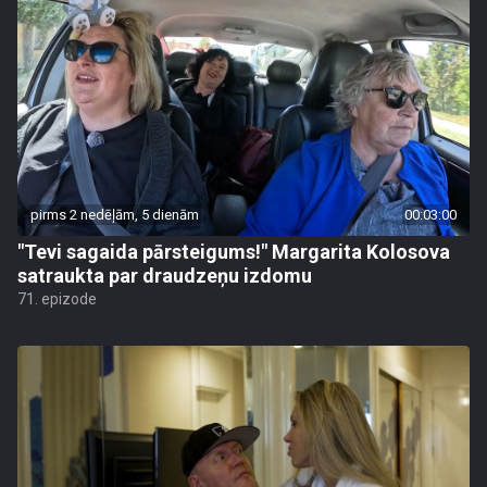
pirms 2 nedēļām, 5 dienām
00:03:00
"Tevi sagaida pārsteigums!" Margarita Kolosova
satraukta par draudzeņu izdomu
71. epizode