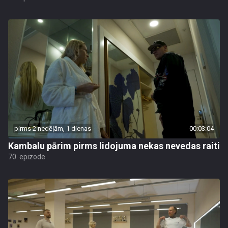
pirms 2 nedēļām, 1 dienas
00:03:04
Kambalu pārim pirms lidojuma nekas nevedas raiti
70. epizode