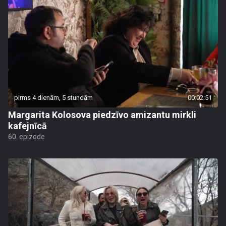
pirms 4 dienām, 5 stundām
00:02:51
Margarita Kolosova piedzīvo amizantu mirkli
kafejnīcā
60. epizode