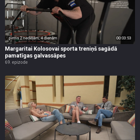
pirms 2 nedēļām, 4 dienām
00:03:53
Margaritai Kolosovai sporta treniņš sagādā
pamatīgas galvassāpes
69. epizode