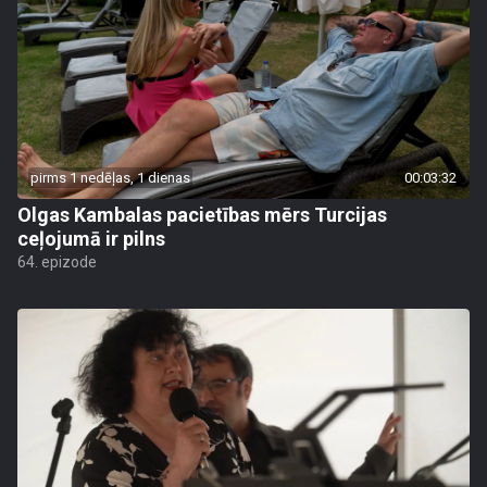
pirms 1 nedēļas, 1 dienas
00:03:32
Olgas Kambalas pacietības mērs Turcijas
ceļojumā ir pilns
64. epizode