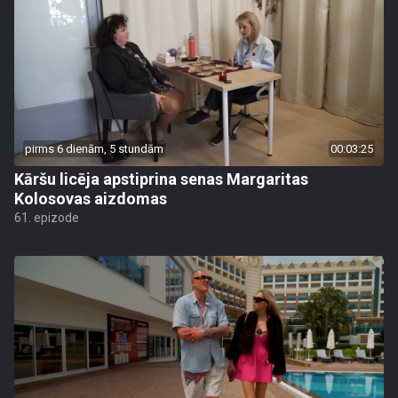
pirms 6 dienām, 5 stundām
00:03:25
Kāršu licēja apstiprina senas Margaritas
Kolosovas aizdomas
61. epizode