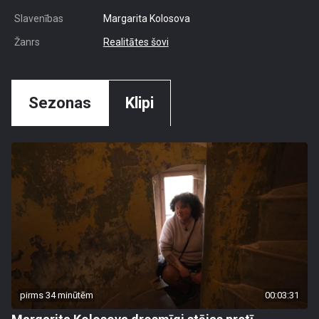
Slavenības
Margarita Kolosova
Žanrs
Realitātes šovi
Sezonas
Klipi
pirms 34 minūtēm
00:03:31