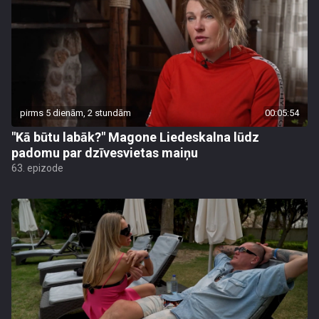
pirms 5 dienām, 2 stundām
00:05:54
"Kā būtu labāk?" Magone Liedeskalna lūdz
padomu par dzīvesvietas maiņu
63. epizode