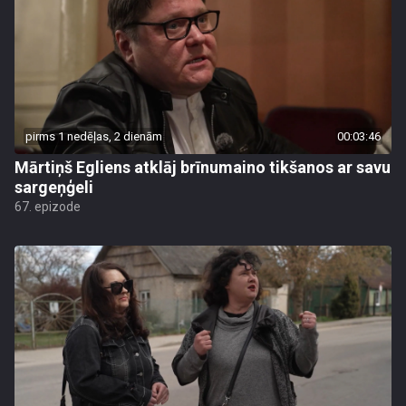
pirms 1 nedēļas, 2 dienām
00:03:46
Mārtiņš Egliens atklāj brīnumaino tikšanos ar savu
sargeņģeli
67. epizode