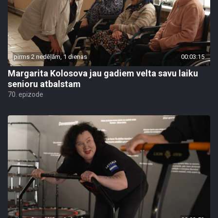
pirms 2 nedēļām, 1 dienas
00:03:15
Margarita Kolosova jau gadiem velta savu laiku
senioru atbalstam
70. epizode