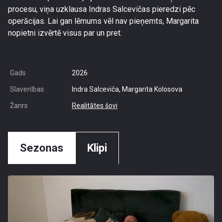
procesu, viņa uzklausa Indras Salcevičas pieredzi pēc
operācijas. Lai gan lēmums vēl nav pieņemts, Margarita
nopietni izvērtē visus par un pret.
Gads
2026
Slavenības
Indra Salceviča, Margarita Kolosova
Žanrs
Realitātes šovi
Sezonas
Klipi