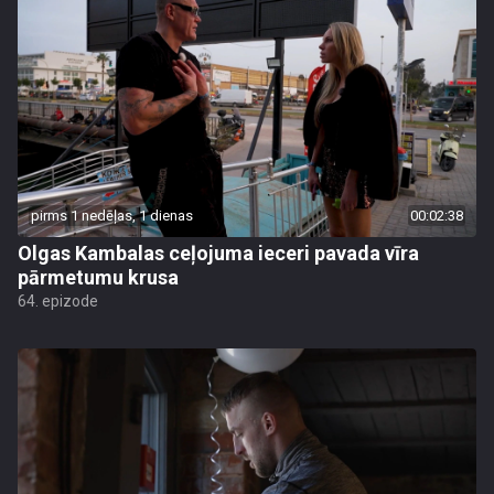
pirms 1 nedēļas, 1 dienas
00:02:38
Olgas Kambalas ceļojuma ieceri pavada vīra
pārmetumu krusa
64. epizode