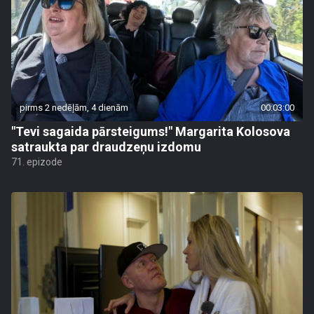
pirms 2 nedēļām, 4 dienām
00:03:00
"Tevi sagaida pārsteigums!" Margarita Kolosova
satraukta par draudzeņu izdomu
71. epizode