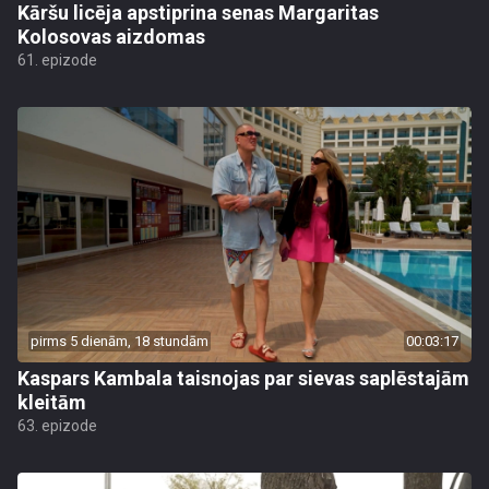
Kāršu licēja apstiprina senas Margaritas
Kolosovas aizdomas
61. epizode
pirms 5 dienām, 18 stundām
00:03:17
Kaspars Kambala taisnojas par sievas saplēstajām
kleitām
63. epizode