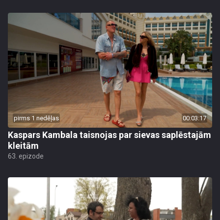
pirms 1 nedēļas
00:03:17
Kaspars Kambala taisnojas par sievas saplēstajām
kleitām
63. epizode