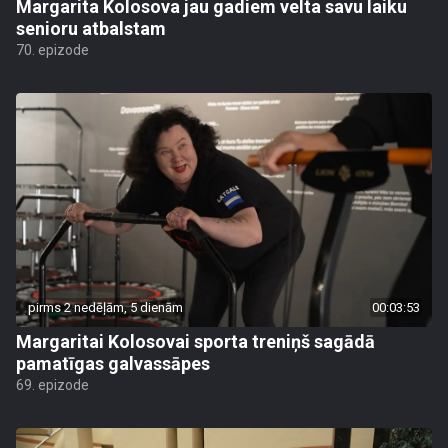
Margarita Kolosova jau gadiem velta savu laiku
senioru atbalstam
70. epizode
pirms 2 nedēļām, 5 dienām
00:03:53
Margaritai Kolosovai sporta treniņš sagādā
pamatīgas galvassāpes
69. epizode