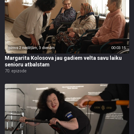
pirms 2 nedēļām, 3 dienām
00:03:15
Margarita Kolosova jau gadiem velta savu laiku
senioru atbalstam
70. epizode