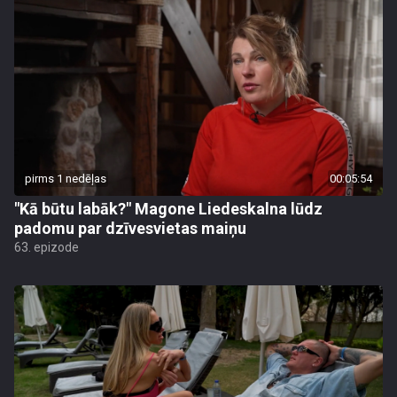
pirms 1 nedēļas
00:05:54
"Kā būtu labāk?" Magone Liedeskalna lūdz
padomu par dzīvesvietas maiņu
63. epizode