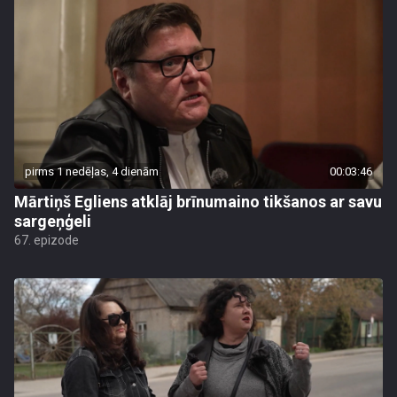
pirms 1 nedēļas, 4 dienām
00:03:46
Mārtiņš Egliens atklāj brīnumaino tikšanos ar savu
sargeņģeli
67. epizode