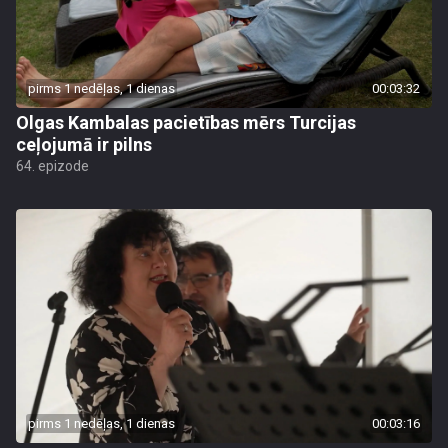
pirms 1 nedēļas, 1 dienas
00:03:32
Olgas Kambalas pacietības mērs Turcijas
ceļojumā ir pilns
64. epizode
pirms 1 nedēļas, 1 dienas
00:03:16