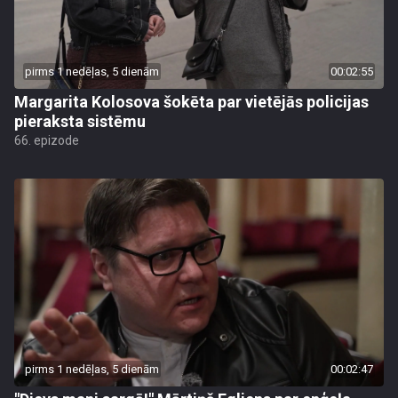
pirms 1 nedēļas, 5 dienām
00:02:55
Margarita Kolosova šokēta par vietējās policijas
pieraksta sistēmu
66. epizode
pirms 1 nedēļas, 5 dienām
00:02:47