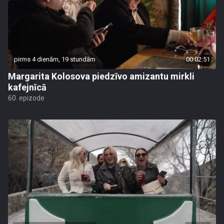
pirms 4 dienām, 19 stundām
00:02:51
Margarita Kolosova piedzīvo amizantu mirkli
kafejnīcā
60. epizode