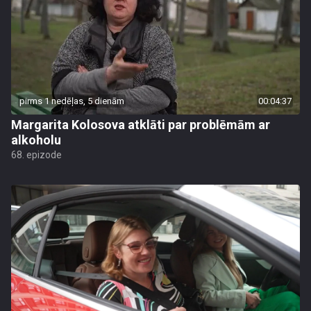
pirms 1 nedēļas, 5 dienām
00:04:37
Margarita Kolosova atklāti par problēmām ar
alkoholu
68. epizode