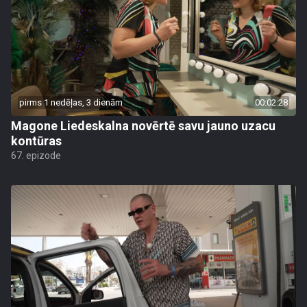
pirms 1 nedēļas, 3 dienām
00:02:28
Magone Liedeskalna novērtē savu jauno uzacu
kontūras
67. epizode