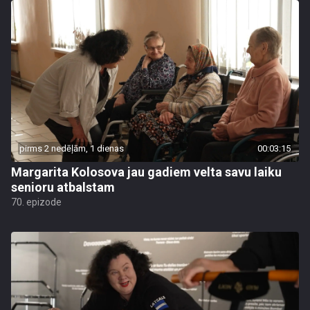
pirms 2 nedēļām, 1 dienas
00:03:15
Margarita Kolosova jau gadiem velta savu laiku
senioru atbalstam
70. epizode