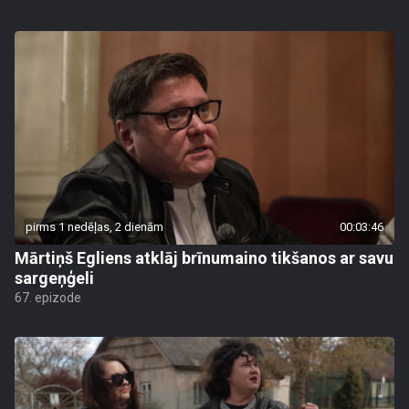
pirms 1 nedēļas, 2 dienām
00:03:46
Mārtiņš Egliens atklāj brīnumaino tikšanos ar savu
sargeņģeli
67. epizode