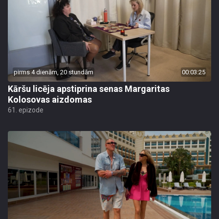
pirms 4 dienām, 20 stundām
00:03:25
Kāršu licēja apstiprina senas Margaritas
Kolosovas aizdomas
61. epizode