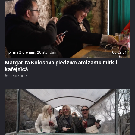
pirms 2 dienām, 20 stundām
00:02:51
Margarita Kolosova piedzīvo amizantu mirkli
kafejnīcā
60. epizode