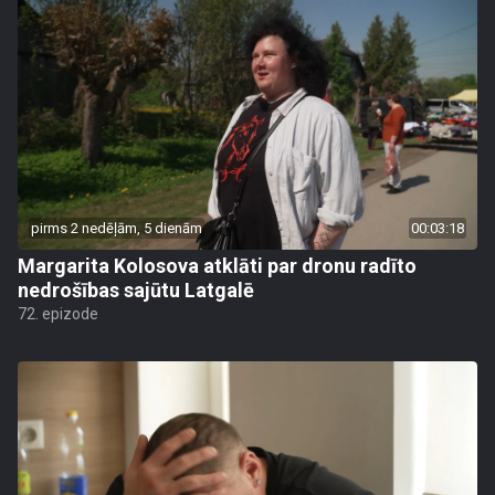
pirms 2 nedēļām, 5 dienām
00:03:18
Margarita Kolosova atklāti par dronu radīto
nedrošības sajūtu Latgalē
72. epizode