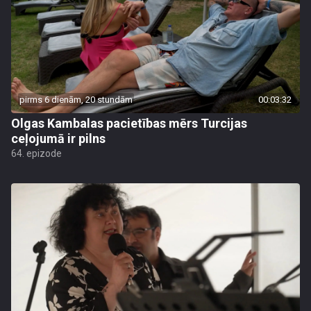
pirms 6 dienām, 20 stundām
00:03:32
Olgas Kambalas pacietības mērs Turcijas
ceļojumā ir pilns
64. epizode