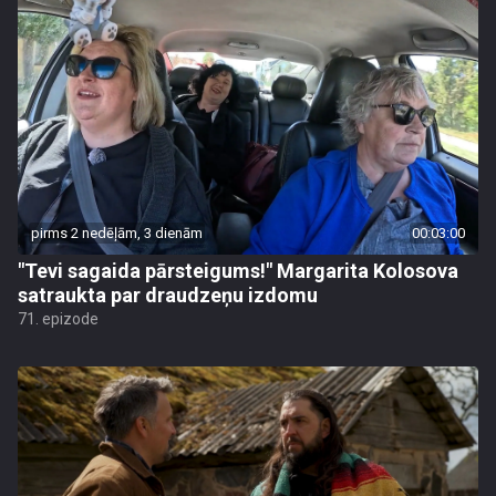
pirms 2 nedēļām, 3 dienām
00:03:00
"Tevi sagaida pārsteigums!" Margarita Kolosova
satraukta par draudzeņu izdomu
71. epizode