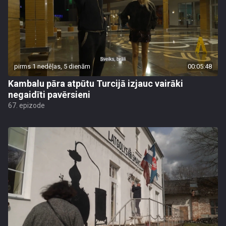
pirms 1 nedēļas, 5 dienām
00:05:48
Kambalu pāra atpūtu Turcijā izjauc vairāki
negaidīti pavērsieni
67. epizode