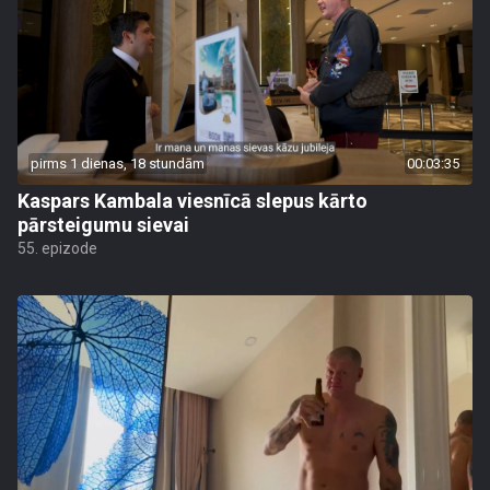
pirms 1 dienas, 18 stundām
00:03:35
Kaspars Kambala viesnīcā slepus kārto
pārsteigumu sievai
55. epizode