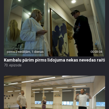
pirms 2 nedēļām, 1 dienas
00:03:04
Kambalu pārim pirms lidojuma nekas nevedas raiti
70. epizode