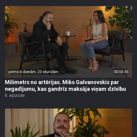
pirms 6 dienām, 23 stundām
00:03:45
Milimetrs no artērijas. Miks Galvanovskis par
negadījumu, kas gandrīz maksāja viņam dzīvību
6. epizode