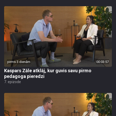
pirms 3 dienām
00:03:57
Kaspars Zāle atklāj, kur guvis savu pirmo
pedagoga pieredzi
7. epizode