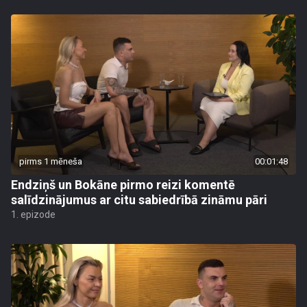
pirms 1 mēneša
00:01:48
Endziņš un Bokāne pirmo reizi komentē
salīdzinājumus ar citu sabiedrībā zināmu pāri
1. epizode