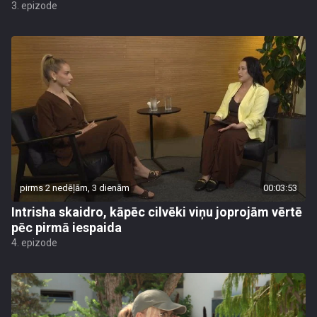
3. epizode
pirms 2 nedēļām, 3 dienām
00:03:53
Intrisha skaidro, kāpēc cilvēki viņu joprojām vērtē
pēc pirmā iespaida
4. epizode