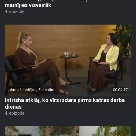
mainījies visvairāk
4. epizode
pirms 1 nedēļas, 5 dienām
00:04:17
Intrisha atklāj, ko vīrs izdara pirms katras darba
dienas
4. epizode