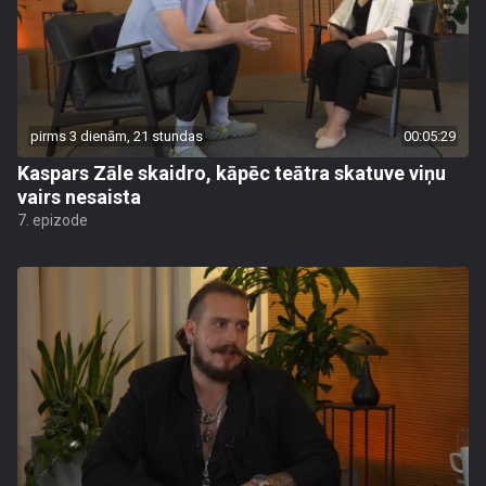
pirms 3 dienām, 21 stundas
00:05:29
Kaspars Zāle skaidro, kāpēc teātra skatuve viņu
vairs nesaista
7. epizode