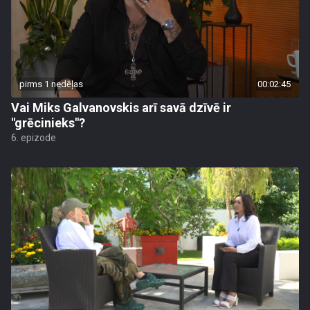
pirms 1 nedēļas
00:02:45
Vai Miks Galvanovskis arī savā dzīvē ir
"grēcinieks"?
6. epizode