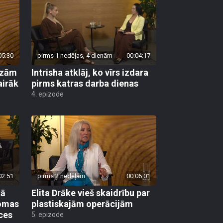
05:30
pirms 1 nedēļas, 4 dienām
00:04:17
kāzām
Intrisha atklāj, ko vīrs izdara
airāk
pirms katras darba dienas
4. epizode
02:51
pirms 2 nedēļām
00:06:01
kā
Elita Drāke vieš skaidrību par
lomas
plastiskajām operācijām
ces
5. epizode