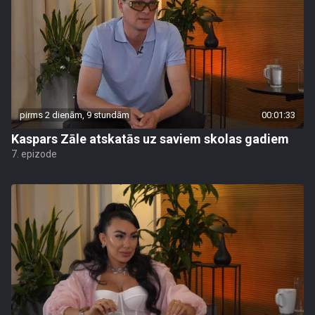
pirms 2 dienām, 9 stundām
00:01:33
Kaspars Zāle atskatās uz saviem skolas gadiem
7. epizode