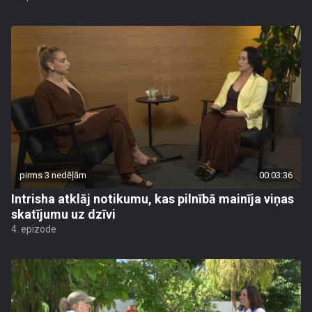
pirms 3 nedēļām
00:03:36
Intrisha atklāj notikumu, kas pilnībā mainīja viņas
skatījumu uz dzīvi
4. epizode