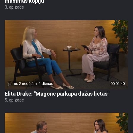
mammas kopiju
3. epizode
pirms 2 nedēļām, 1 dienas
00:01:40
Elita Drāke: "Magone pārkāpa dažas lietas"
5. epizode