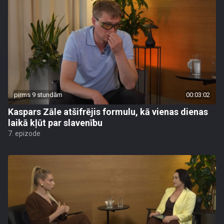
pirms 9 stundām
00:03:02
Kaspars Zāle atšifrējis formulu, kā vienas dienas
laikā kļūt par slavenību
7. epizode