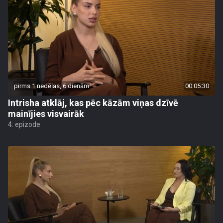
pirms 1 nedēļas, 6 dienām
00:05:30
Intrisha atklāj, kas pēc kāzām viņas dzīvē
mainījies visvairāk
4. epizode