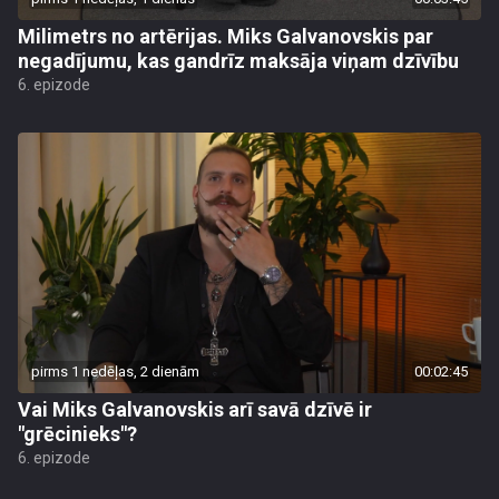
Milimetrs no artērijas. Miks Galvanovskis par
negadījumu, kas gandrīz maksāja viņam dzīvību
6. epizode
pirms 1 nedēļas, 2 dienām
00:02:45
Vai Miks Galvanovskis arī savā dzīvē ir
"grēcinieks"?
6. epizode