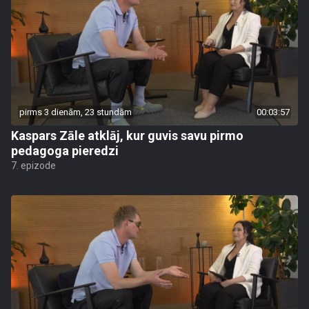
pirms 3 dienām, 23 stundām
00:03:57
Kaspars Zāle atklāj, kur guvis savu pirmo
pedagoga pieredzi
7. epizode