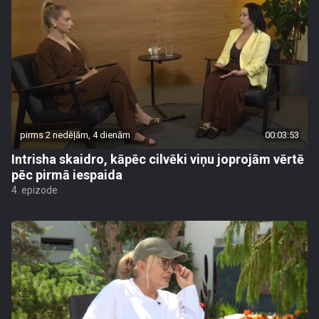
pirms 2 nedēļām, 4 dienām
00:03:53
Intrisha skaidro, kāpēc cilvēki viņu joprojām vērtē
pēc pirmā iespaida
4. epizode