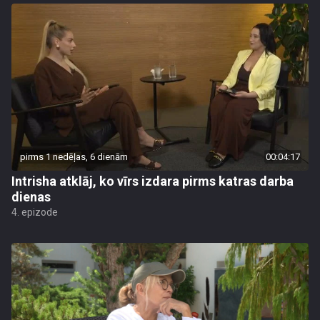
pirms 1 nedēļas, 6 dienām
00:04:17
Intrisha atklāj, ko vīrs izdara pirms katras darba
dienas
4. epizode