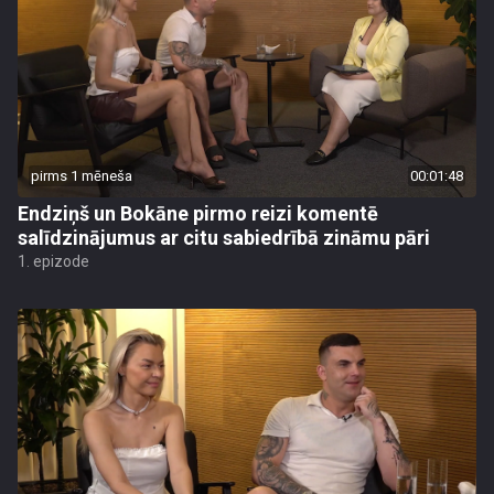
pirms 1 mēneša
00:01:48
Endziņš un Bokāne pirmo reizi komentē
salīdzinājumus ar citu sabiedrībā zināmu pāri
1. epizode