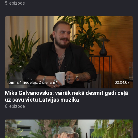
5. epizode
pirms 1 nedēļas, 2 dienām
00:04:07
Miks Galvanovskis: vairāk nekā desmit gadi ceļā
uz savu vietu Latvijas mūzikā
6. epizode