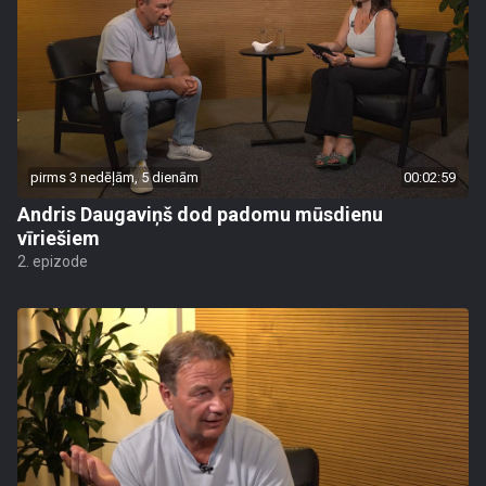
pirms 3 nedēļām, 5 dienām
00:02:59
Andris Daugaviņš dod padomu mūsdienu
vīriešiem
2. epizode