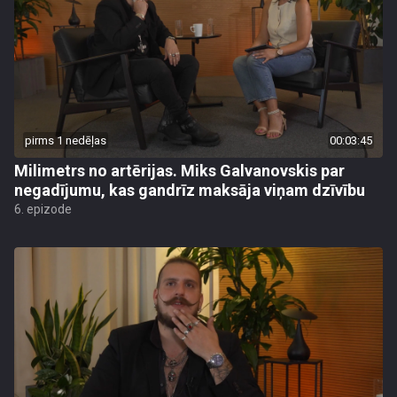
pirms 1 nedēļas
00:03:45
Milimetrs no artērijas. Miks Galvanovskis par
negadījumu, kas gandrīz maksāja viņam dzīvību
6. epizode